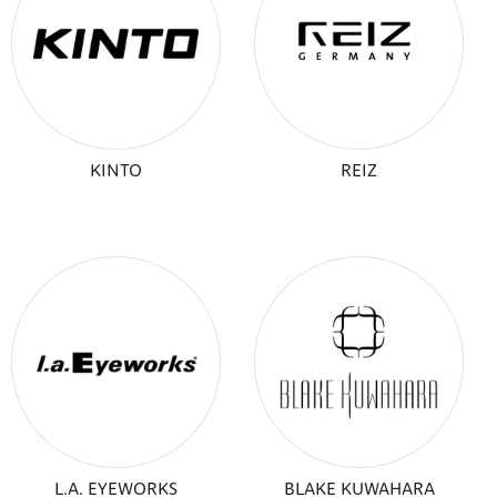
KINTO
REIZ
L.A. EYEWORKS
BLAKE KUWAHARA