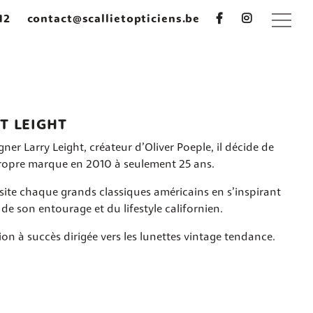
12
contact@scallietopticiens.be
T LEIGHT
gner Larry Leight, créateur d’Oliver Poeple, il décide de
propre marque en 2010 à seulement 25 ans.
isite chaque grands classiques américains en s’inspirant
 de son entourage et du lifestyle californien.
ion à succès dirigée vers les lunettes vintage tendance.