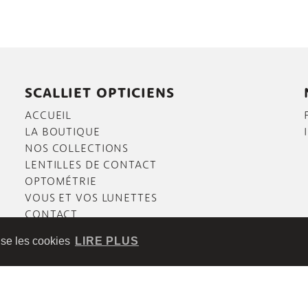
SCALLIET OPTICIENS
ACCUEIL
LA BOUTIQUE
NOS COLLECTIONS
LENTILLES DE CONTACT
OPTOMÉTRIE
VOUS ET VOS LUNETTES
CONTACT
lise les cookies
LIRE PLUS
TÉ
|
Website by
scalp.be