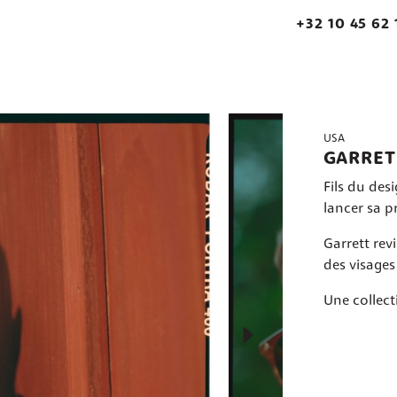
+32 10 45 62 
USA
GARRET
Fils du desi
lancer sa 
Garrett rev
des visages
Une collect