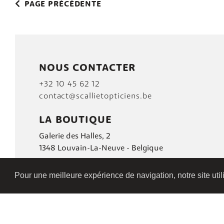
PAGE PRÉCÉDENTE
NOUS CONTACTER
+32 10 45 62 12
contact@scallietopticiens.be
LA BOUTIQUE
Galerie des Halles, 2
1348 Louvain-La-Neuve - Belgique
Pour une meilleure expérience de navigation, notre site uti
PLAN DU SITE
|
POLITIQUE DE CONFIDENTIALI