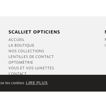
SCALLIET OPTICIENS
ACCUEIL
LA BOUTIQUE
NOS COLLECTIONS
LENTILLES DE CONTACT
OPTOMÉTRIE
VOUS ET VOS LUNETTES
CONTACT
lise les cookies
LIRE PLUS
TÉ
|
Website by
scalp.be