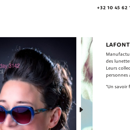
+32 10 45 62 
LAFONT
Manufacture
des lunette
Leurs colle
personnes à
"Un savoir f