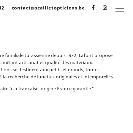
12
contact@scallietopticiens.be
 familiale Jurassienne depuis 1972, Lafont propose
s mêlant artisanat et qualité des matériaux.
ctions se destinent aux petits et grands, toutes
 la recherche de lunettes originales et intemporelles.
aire à la française, origine France garantie."