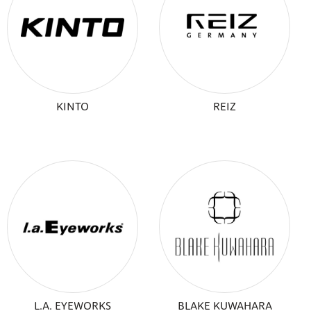
KINTO
REIZ
L.A. EYEWORKS
BLAKE KUWAHARA