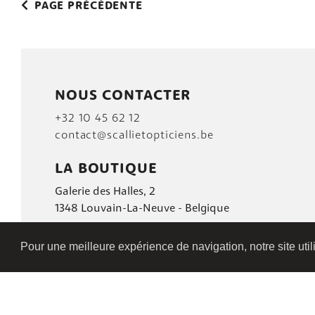
PAGE PRÉCÉDENTE
NOUS CONTACTER
+32 10 45 62 12
contact@scallietopticiens.be
LA BOUTIQUE
Galerie des Halles, 2
1348 Louvain-La-Neuve - Belgique
Pour une meilleure expérience de navigation, notre site uti
PLAN DU SITE
|
POLITIQUE DE CONFIDENTIALI