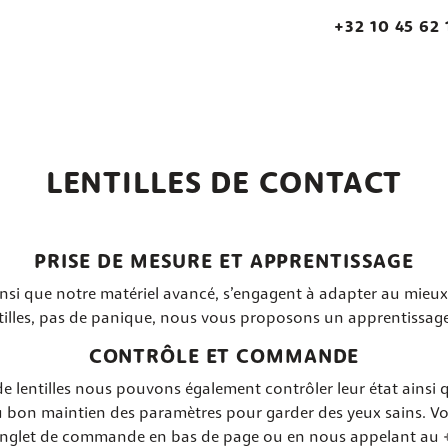
+32 10 45 62 
LENTILLES DE CONTACT
PRISE DE MESURE ET APPRENTISSAGE
nsi que notre matériel avancé, s’engagent à adapter au mieux v
tilles, pas de panique, nous vous proposons un apprentissage 
CONTRÔLE ET COMMANDE
de lentilles nous pouvons également contrôler leur état ainsi qu
u bon maintien des paramètres pour garder des yeux sains. V
l’onglet de commande en bas de page ou en nous appelant au