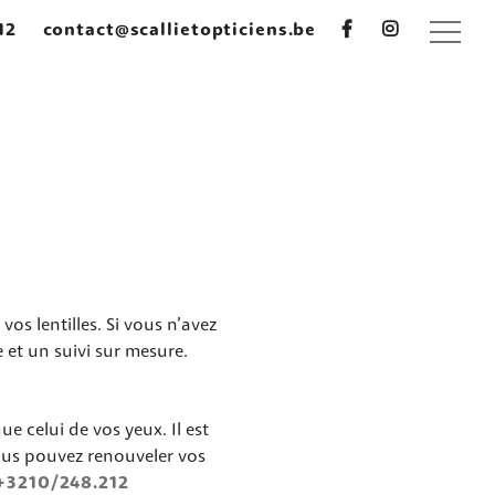
12
contact@scallietopticiens.be
os lentilles. Si vous n’avez
et un suivi sur mesure.
e celui de vos yeux. Il est
ous pouvez renouveler vos
+3210/248.212