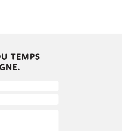
DU TEMPS
IGNE.