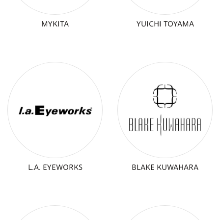
MYKITA
YUICHI TOYAMA
L.A. EYEWORKS
BLAKE KUWAHARA