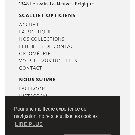
1348 Louvain-La-Neuve - Belgique
SCALLIET OPTICIENS
ACCUEIL
LA BOUTIQUE
NOS COLLECTIONS
LENTILLES DE CONTACT
OPTOMÉTRIE
VOUS ET VOS LUNETTES
CONTACT
NOUS SUIVRE
FACEBOOK
INSTAGRAM
Pour une meilleure expérience de
navigation, notre site utilise les cookies
LIRE PLUS
PLAN DU SITE