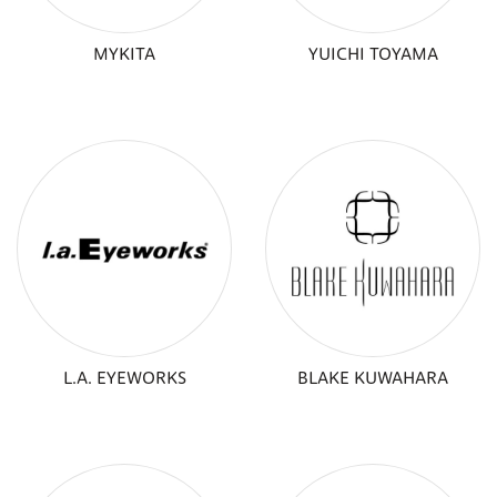
MYKITA
YUICHI TOYAMA
L.A. EYEWORKS
BLAKE KUWAHARA