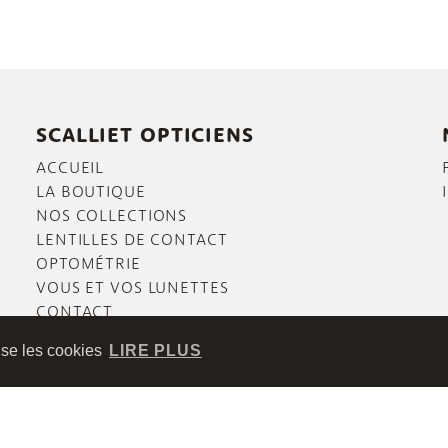
SCALLIET OPTICIENS
ACCUEIL
LA BOUTIQUE
NOS COLLECTIONS
LENTILLES DE CONTACT
OPTOMÉTRIE
VOUS ET VOS LUNETTES
CONTACT
lise les cookies
LIRE PLUS
TÉ
|
Website by
scalp.be