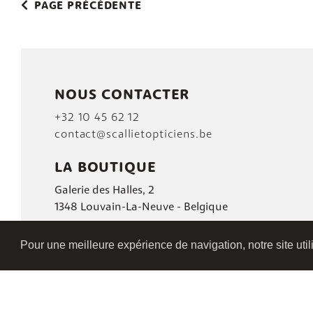
PAGE PRÉCÉDENTE
NOUS CONTACTER
+32 10 45 62 12
contact@scallietopticiens.be
LA BOUTIQUE
Galerie des Halles, 2
1348 Louvain-La-Neuve - Belgique
Pour une meilleure expérience de navigation, notre site uti
PLAN DU SITE
|
POLITIQUE DE CONFIDENTIALI