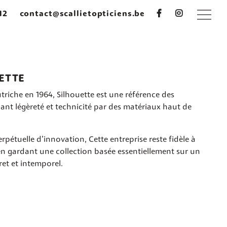
12
contact@scallietopticiens.be
ETTE
triche en 1964, Silhouette est une référence des
liant légèreté et technicité par des matériaux haut de
rpétuelle d’innovation, Cette entreprise reste fidèle à
n gardant une collection basée essentiellement sur un
ret et intemporel.