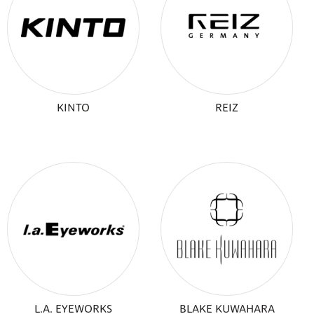
KINTO
REIZ
L.A. EYEWORKS
BLAKE KUWAHARA