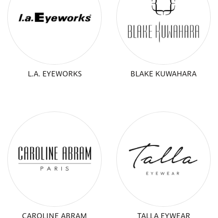
L.A. EYEWORKS
BLAKE KUWAHARA
CAROLINE ABRAM
TALLA EYWEAR