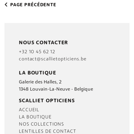
PAGE PRÉCÉDENTE
NOUS CONTACTER
+32 10 45 62 12
contact@scallietopticiens.be
LA BOUTIQUE
Galerie des Halles, 2
1348 Louvain-La-Neuve - Belgique
SCALLIET OPTICIENS
ACCUEIL
LA BOUTIQUE
NOS COLLECTIONS
LENTILLES DE CONTACT